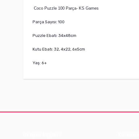
Coco Puzzle 100 Parça- KS Games
Parça Sayısı: 100
Puzzle Ebatı: 34x48cm
Kutu Ebatı: 32, 4x22, 6x5cm
Yaş: 6+
İletişim Bilgileri
Kurumsa