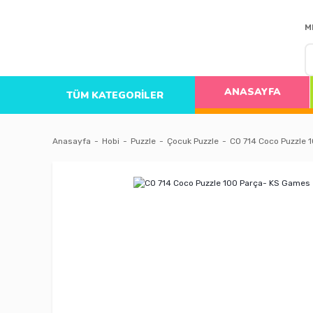
M
ANASAYFA
TÜM KATEGORİLER
Anasayfa
Hobi
Puzzle
Çocuk Puzzle
CO 714 Coco Puzzle 