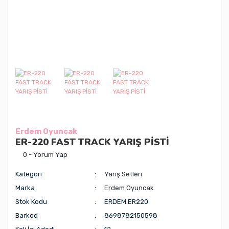
Erdem Oyuncak
ER-220 FAST TRACK YARIŞ PİSTİ
0 - Yorum Yap
Kategori
Yarış Setleri
Marka
Erdem Oyuncak
Stok Kodu
ERDEM.ER220
Barkod
8698782150598