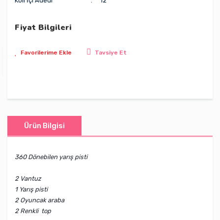
Koli İçi Adedi
12
Fiyat Bilgileri
Tavsiye Et
Ürün Bilgisi
360 Dönebilen yarış pisti
2 Vantuz
1 Yarış pisti
2 Oyuncak araba
2 Renkli top