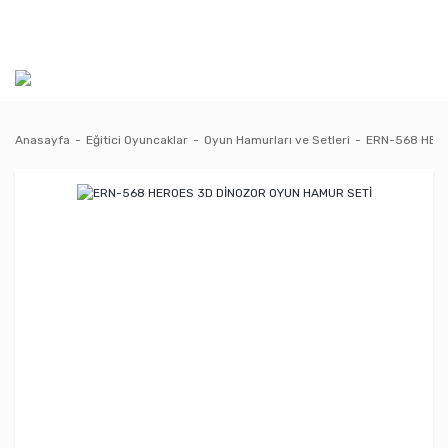
Anasayfa
Eğitici Oyuncaklar
Oyun Hamurları ve Setleri
ERN-568 HERO