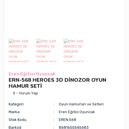
Eren Eğitici Oyuncak
ERN-568 HEROES 3D DİNOZOR OYUN
HAMUR SETİ
0 - Yorum Yap
Kategori
Oyun Hamurları ve Setleri
Marka
Eren Eğitici Oyuncak
Stok Kodu
EREN.568
Barkod
8681655545683