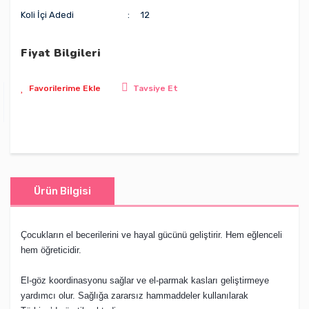
Koli İçi Adedi
12
Fiyat Bilgileri
Tavsiye Et
Ürün Bilgisi
Çocukların el becerilerini ve hayal gücünü geliştirir. Hem eğlenceli
hem öğreticidir.
El-göz koordinasyonu sağlar ve el-parmak kasları geliştirmeye
yardımcı olur. Sağlığa zararsız hammaddeler kullanılarak