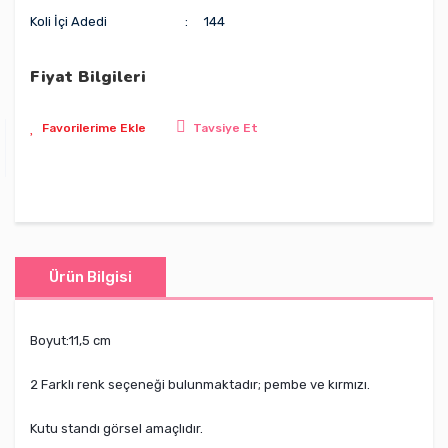
Koli İçi Adedi
144
Fiyat Bilgileri
Tavsiye Et
Ürün Bilgisi
Boyut:11,5 cm
2 Farklı renk seçeneği bulunmaktadır; pembe ve kırmızı.
Kutu standı görsel amaçlıdır.