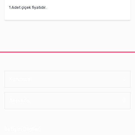
1 Adet çiçek fiyatıdır.
Kurumsal
Alışveriş
İletişim Bilgileri