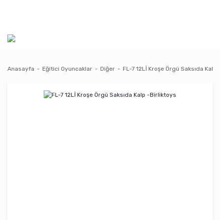
Anasayfa
Eğitici Oyuncaklar
Diğer
FL-7 12Lİ Kroşe Örgü Saksıda Kalp -