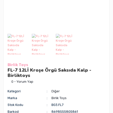
Birlik Toys
FL-7 12Lİ Kroşe Örgü Saksıda Kalp -
Birliktoys
0 - Yorum Yap
Kategori
Diğer
Marka
Birlik Toys
Stok Kodu
B03.FL7
Barkod
8698555805861