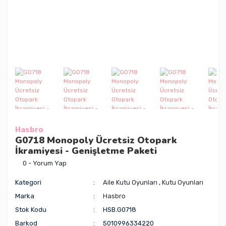
Hasbro
G0718 Monopoly Ücretsiz Otopark
İkramiyesi - Genişletme Paketi
0 - Yorum Yap
Kategori
Aile Kutu Oyunları
,
Kutu Oyunları
Marka
Hasbro
Stok Kodu
HSB.G0718
Barkod
5010996334220