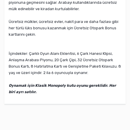
piyonuna geçmesini sağlar. Arabayı kullandıklarında ücretsiz
mülk edinebilir ve kiradan kurtulabilirler.
Ücretsiz mülkler, ücretsiz evler, nakit para ve daha fazlası gibi
her türlü lüks bonusu kazanmak için Ücretsiz Otopark Bonus
kartlarını çekin.
İçindekiler: Çarklı Oyun Alanı Eklentisi, 6 Çark Hanesi Klipsi,
Anlaşma Arabası Piyonu, 20 Çark Çipi, 32 Ücretsiz Otopark
Bonus Kartı, 8 Hatırlatma Kartı ve Genişletme Paketi Kılavuzu. 8
yaş ve üzeri içindir. 2 ila 6 oyuncuyla oynanır.
Oynamak için Klasik Monopoly kutu oyunu gereklidir. Her
biri ayrı satılır.