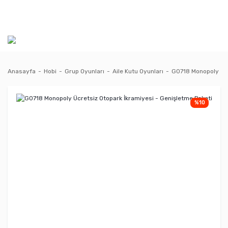
Anasayfa
Hobi
Grup Oyunları
Aile Kutu Oyunları
G0718 Monopoly Ücr
%10