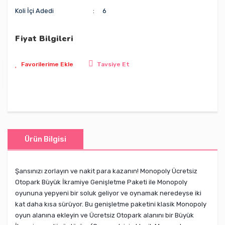
Koli İçi Adedi
6
Fiyat Bilgileri
Tavsiye Et
Ürün Bilgisi
Şansınızı zorlayın ve nakit para kazanın! Monopoly Ücretsiz
Otopark Büyük İkramiye Genişletme Paketi ile Monopoly
oyununa yepyeni bir soluk geliyor ve oynamak neredeyse iki
kat daha kısa sürüyor. Bu genişletme paketini klasik Monopoly
oyun alanına ekleyin ve Ücretsiz Otopark alanını bir Büyük