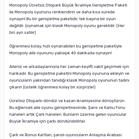
Monopoly Ücretsiz Otopark Büyük İkramiye Genişletme Paketi
ile Monopoly oyununu renklendirin ve daha kısa sürede
oynayın! Bu bir genişletme paketidir, tek başına bir oyun
değildir. (oynamak için klasik Monopoly oyunu gereklidir. (Her
biri ayrı satılır)
Öğrenmesi kolay, hızlı oynanabilen bu genişletme paketiyle
Monopoly aile oyununu yaklaşık 40 dakikada oynayın!
Aileniz ve arkadaşlarınızla her zaman keyifli vakit geçirmek için
harikadır. Bu genişletme paketini Monopoly oyununa ekleyin ve
oyuncuların yakından tanıdığı klasik Monopoly oyununun tadını
çıkarın (üstelik öğrenmesi kolay bir sürprizle!)
Ücretsiz Otoparkı döndür ve kazan ikramiyesine dönüştürün.
Bu eğlenceli aile oyunu genişletmesinde, Şans ve Kamu Fonu
haneleri artık Çark haneleri. Bunların üzerine gelen oyuncular
Büyük İkramiye için çarkı döndürebilirler.
Çark ve Bonus Kartları, şanslı oyuncuların Anlaşma Arabası