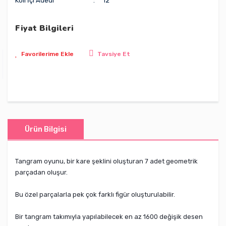
Koli İçi Adedi
12
Fiyat Bilgileri
Tavsiye Et
Ürün Bilgisi
Tangram oyunu, bir kare şeklini oluşturan 7 adet geometrik
parçadan oluşur.
Bu özel parçalarla pek çok farklı figür oluşturulabilir.
Bir tangram takımıyla yapılabilecek en az 1600 değişik desen