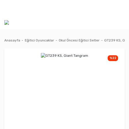
Anasayfa
Eğitici Oyuncaklar
Okul Öncesi Eğitici Setler
GT239 KS, Gia
%22