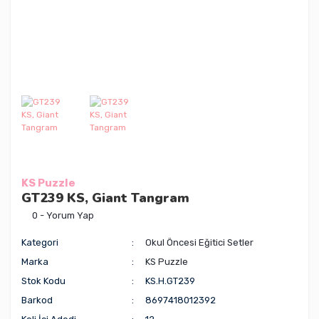
KS Puzzle
GT239 KS, Giant Tangram
0 - Yorum Yap
Kategori
Okul Öncesi Eğitici Setler
Marka
KS Puzzle
Stok Kodu
KS.H.GT239
Barkod
8697418012392