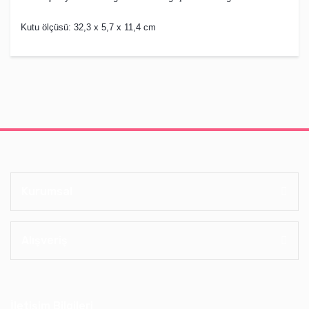
Kutu ölçüsü: 32,3 x 5,7 x 11,4 cm
Kurumsal
Alışveriş
İletişim Bilgileri