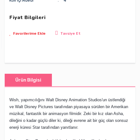
Koli İçi Adedi
4
Fiyat Bilgileri
Tavsiye Et
Ürün Bilgisi
Wish, yapımcılığını Walt Disney Animation Studios'un üstlendiği
ve Walt Disney Pictures tarafından piyasaya sürülen bir Amerikan
müzikal, fantastik bir animasyon filmidir. Zeki bir kız olan Asha,
dileğini o kadar güçlü diler ki, dileği evrene ait bir güç olan sonsuz
enerji küresi Star tarafından yanıtlanır.