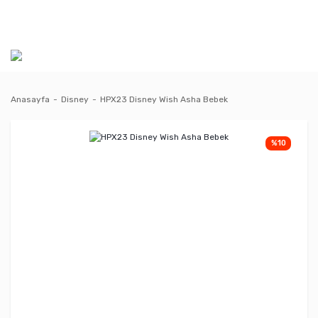
Anasayfa
Disney
HPX23 Disney Wish Asha Bebek
%10