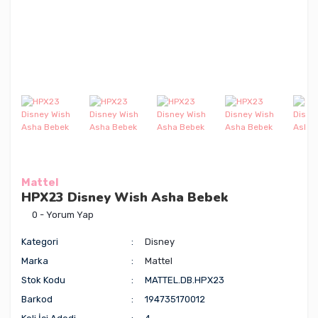
Mattel
HPX23 Disney Wish Asha Bebek
0 - Yorum Yap
Kategori
Disney
Marka
Mattel
Stok Kodu
MATTEL.DB.HPX23
Barkod
194735170012