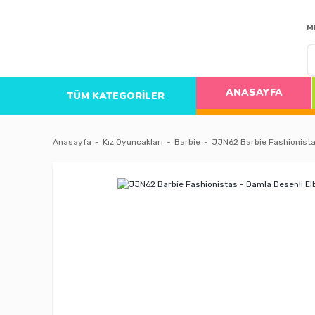
M
ANASAYFA
TÜM KATEGORİLER
Anasayfa
Kız Oyuncakları
Barbie
JJN62 Barbie Fashionista