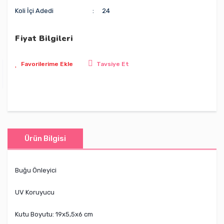
Koli İçi Adedi
24
Fiyat Bilgileri
Tavsiye Et
Ürün Bilgisi
Buğu Önleyici
UV Koruyucu
Kutu Boyutu: 19x5,5x6 cm