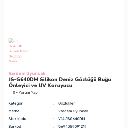
Vardem Oyuncak
JS-G640DM Silikon Deniz Gözlüğü Buğu
Önleyici ve UV Koruyucu
0 - Yorum Yap
Kategori
Gözlükler
Marka
Vardem Oyuncak
Stok Kodu
V14.JSG640DM
Barkod
8694359091219