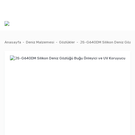
Anasayfa
Deniz Malzemesi
Gözlükler
JS-G640DM Silikon Deniz Gözlü