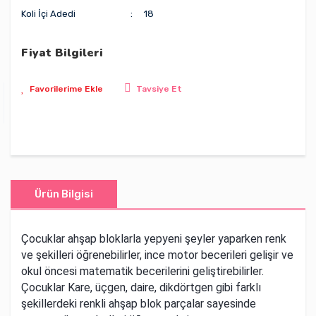
Koli İçi Adedi
18
Fiyat Bilgileri
Tavsiye Et
Ürün Bilgisi
Çocuklar ahşap bloklarla yepyeni şeyler yaparken renk
ve şekilleri öğrenebilirler, ince motor becerileri gelişir ve
okul öncesi matematik becerilerini geliştirebilirler.
Çocuklar Kare, üçgen, daire, dikdörtgen gibi farklı
şekillerdeki renkli ahşap blok parçalar sayesinde