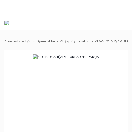
Anasayfa
Eğitici Oyuncaklar
Ahşap Oyuncaklar
KID-1001 AHŞAP BLO