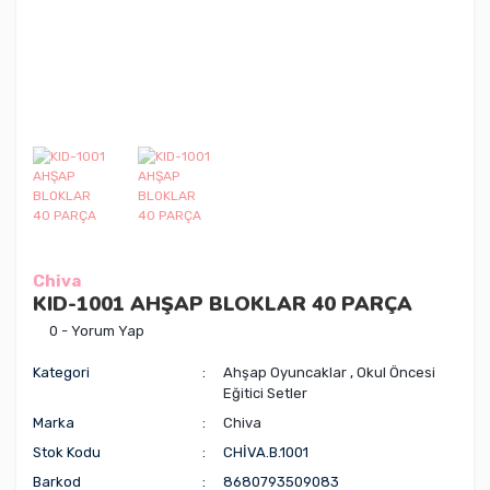
Chiva
KID-1001 AHŞAP BLOKLAR 40 PARÇA
0 - Yorum Yap
Kategori
Ahşap Oyuncaklar
,
Okul Öncesi
Eğitici Setler
Marka
Chiva
Stok Kodu
CHİVA.B.1001
Barkod
8680793509083