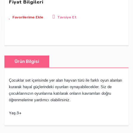
Fiyat Bilgileri
Tavsiye Et
Ürün Bilgisi
Çocuklar set içerisinde yer alan hayvan türü ile farklı oyun alanları
kurarak hayal güçlerindeki oyunları oynayabilecekler. Siz de
çocuklarınızın oyunlarına katılarak onların kavramları doğru
öğrenmelerine yardımcı olabilirsiniz.
Yaş:3+