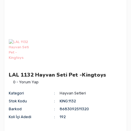
LAL 1132 Hayvan Seti Pet -Kingtoys
0 - Yorum Yap
Kategori
Hayvan Setleri
Stok Kodu
KING.1132
Barkod
8683092511320
Koli İçi Adedi
192