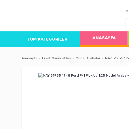
M
ANASAYFA
TÜM KATEGORİLER
Anasayfa
Erkek Oyuncakları
Model Arabalar
MAY 31935 194