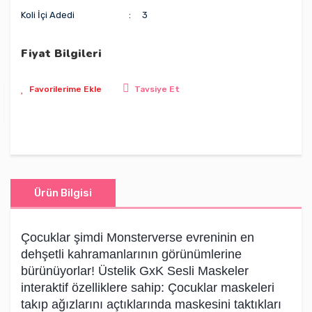
Koli İçi Adedi
3
Fiyat Bilgileri
Tavsiye Et
Ürün Bilgisi
Çocuklar şimdi Monsterverse evreninin en
dehşetli kahramanlarının görünümlerine
bürünüyorlar! Üstelik GxK Sesli Maskeler
interaktif özelliklere sahip: Çocuklar maskeleri
takıp ağızlarını açtıklarında maskesini taktıkları