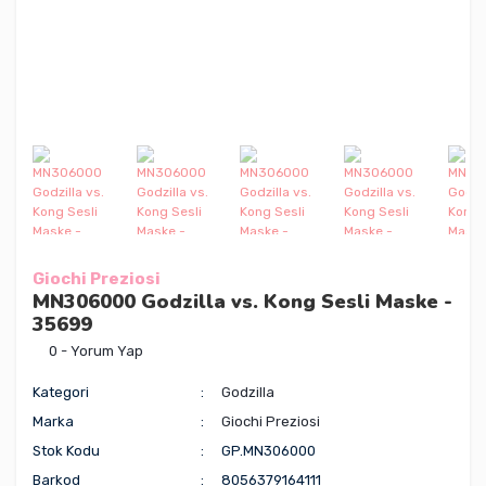
Giochi Preziosi
MN306000 Godzilla vs. Kong Sesli Maske -
35699
0 - Yorum Yap
Kategori
Godzilla
Marka
Giochi Preziosi
Stok Kodu
GP.MN306000
Barkod
8056379164111