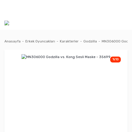
Anasayfa
Erkek Oyuncakları
Karakterler
Godzilla
MN306000 Godzill
%10