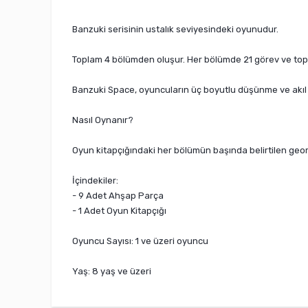
Banzuki serisinin ustalık seviyesindeki oyunudur.
Toplam 4 bölümden oluşur. Her bölümde 21 görev ve topla
Banzuki Space, oyuncuların üç boyutlu düşünme ve akıl yü
Nasıl Oynanır?
Oyun kitapçığındaki her bölümün başında belirtilen geome
İçindekiler:
- 9 Adet Ahşap Parça
- 1 Adet Oyun Kitapçığı
Oyuncu Sayısı: 1 ve üzeri oyuncu
Yaş: 8 yaş ve üzeri