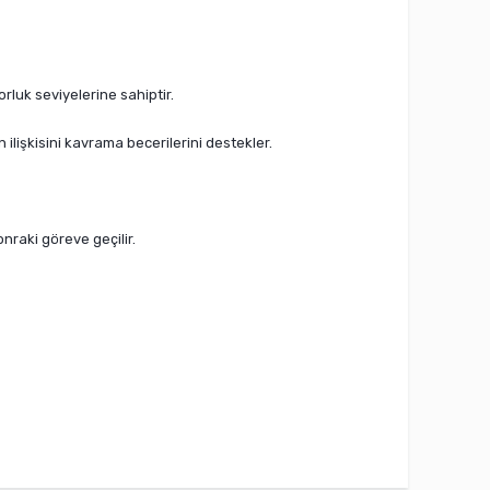
luk seviyelerine sahiptir.
lişkisini kavrama becerilerini destekler.
nraki göreve geçilir.