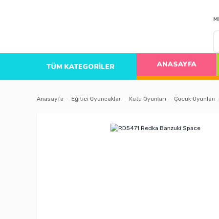
M
ANASAYFA
TÜM KATEGORİLER
Anasayfa
Eğitici Oyuncaklar
Kutu Oyunları
Çocuk Oyunları