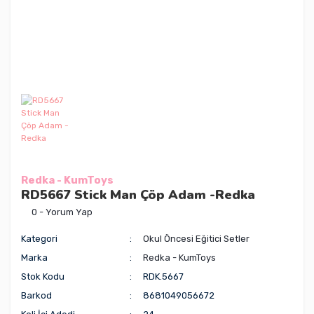
Redka - KumToys
RD5667 Stick Man Çöp Adam -Redka
0 - Yorum Yap
Kategori
Okul Öncesi Eğitici Setler
Marka
Redka - KumToys
Stok Kodu
RDK.5667
Barkod
8681049056672