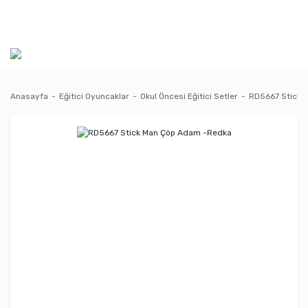
Anasayfa
Eğitici Oyuncaklar
Okul Öncesi Eğitici Setler
RD5667 Stick 