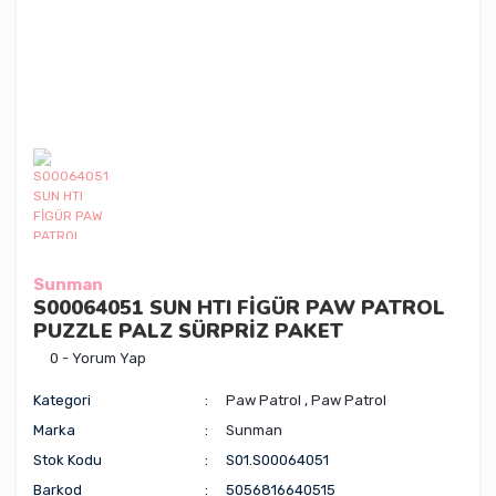
Sunman
S00064051 SUN HTI FİGÜR PAW PATROL
PUZZLE PALZ SÜRPRİZ PAKET
0 - Yorum Yap
Kategori
Paw Patrol
,
Paw Patrol
Marka
Sunman
Stok Kodu
S01.S00064051
Barkod
5056816640515