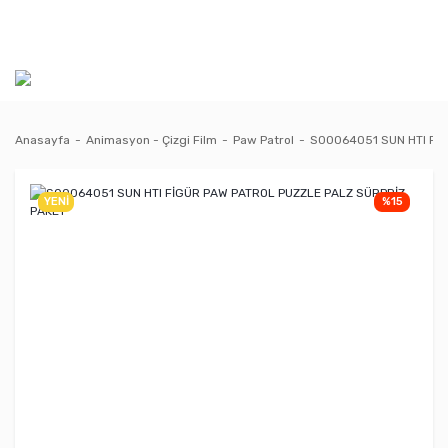
Anasayfa
Animasyon - Çizgi Film
Paw Patrol
S00064051 SUN HTI Fİ
YENİ
%15