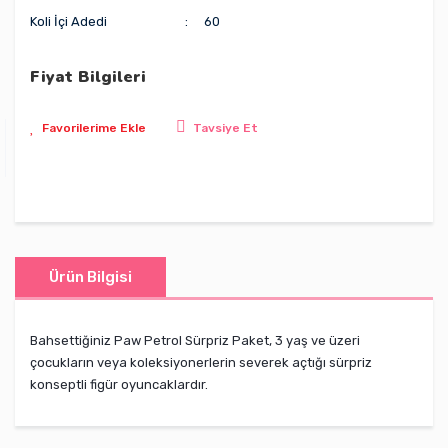
Koli İçi Adedi
60
Fiyat Bilgileri
Tavsiye Et
Ürün Bilgisi
Bahsettiğiniz Paw Petrol
Sürpriz Paket, 3 yaş ve üzeri
çocukların veya koleksiyonerlerin severek açtığı sürpriz
konseptli figür oyuncaklardır.