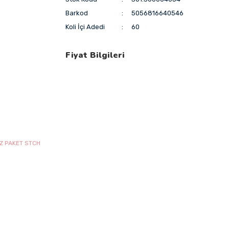
Barkod
5056816640546
Koli İçi Adedi
60
Fiyat Bilgileri