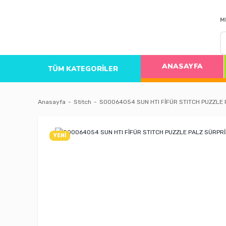
M
ANASAYFA
TÜM KATEGORİLER
Anasayfa
Stitch
S00064054 SUN HTI FİFÜR STITCH PUZZLE 
YENİ