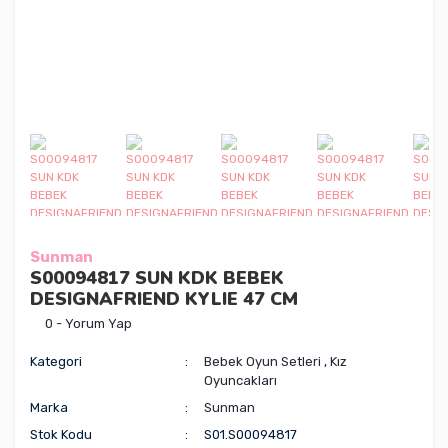
Sunman
S00094817 SUN KDK BEBEK
DESIGNAFRIEND KYLIE 47 CM
0 - Yorum Yap
Kategori
Bebek Oyun Setleri
,
Kız
Oyuncakları
Marka
Sunman
Stok Kodu
S01.S00094817