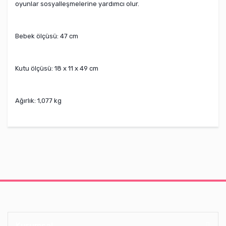
oyunlar sosyalleşmelerine yardımcı olur.
Bebek ölçüsü: 47 cm
Kutu ölçüsü: 18 x 11 x 49 cm
Ağırlık: 1,077 kg
Kurumsal