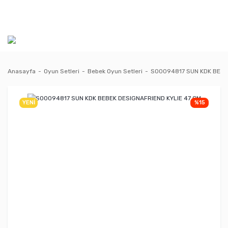
Anasayfa
Oyun Setleri
Bebek Oyun Setleri
S00094817 SUN KDK BEBE
YENİ
%15