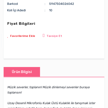
Barkod
5947504026042
Koli İçi Adedi
10
Fiyat Bilgileri
Tavsiye Et
Ürün Bilgisi
Müzik severler, toplanın! Müzik dinlemeyi sevenler buraya
toplansın!
Uzay Desenli Mikrofonlu Kulak Üstü Kulaklık ile tanışmak ister