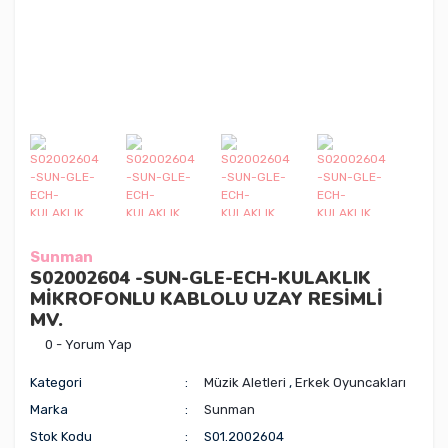
Sunman
S02002604 -SUN-GLE-ECH-KULAKLIK
MİKROFONLU KABLOLU UZAY RESİMLİ
MV.
0 - Yorum Yap
Kategori
Müzik Aletleri
,
Erkek Oyuncakları
Marka
Sunman
Stok Kodu
S01.2002604