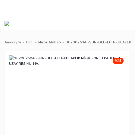
Anasayfa
Hobi
Müzik Aletleri
S02002604 -SUN-GLE-ECH-KULAKLIK M
%15