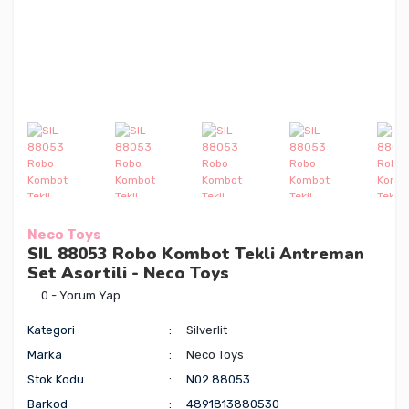
Neco Toys
SIL 88053 Robo Kombot Tekli Antreman
Set Asortili - Neco Toys
0 - Yorum Yap
Kategori
Silverlit
Marka
Neco Toys
Stok Kodu
N02.88053
Barkod
4891813880530