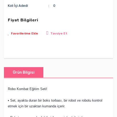
Koli İçi Adedi
0
Fiyat Bilgileri
Tavsiye Et
Ürün Bilgisi
Robo Kombat Eğitim Seti!
• Set, ayakta duran bir boks torbası, bir robot ve robotu kontrol
etmek için bir uzaktan kumanda içerir.