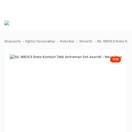
Anasayfa
Eğitici Oyuncaklar
Robotlar
Silverlit
SIL 88053 Robo Komb
%10