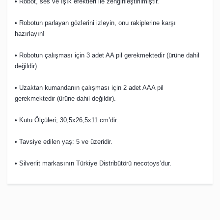
• Robot, ses ve ışık efektleri ile zenginleştirilmiştir.
• Robotun parlayan gözlerini izleyin, onu rakiplerine karşı
hazırlayın!
• Robotun çalışması için 3 adet AA pil gerekmektedir (ürüne dahil
değildir).
• Uzaktan kumandanın çalışması için 2 adet AAA pil
gerekmektedir (ürüne dahil değildir).
• Kutu Ölçüleri; 30,5x26,5x11 cm’dir.
• Tavsiye edilen yaş: 5 ve üzeridir.
• Silverlit markasının Türkiye Distribütörü necotoys’dur.