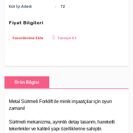
Koli İçi Adedi
72
Fiyat Bilgileri
Tavsiye Et
Ürün Bilgisi
Metal Sürtmeli Forklift ile minik inşaatçılar için oyun
zamanı!
Sürtmeli mekanizma, ayrıntılı detay tasarım, hareketli
tekerlekler ve kaliteli yapı özelliklerine sahiptir.