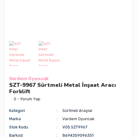
Vardem Oyuncak
SZT-9967 Sürtmeli Metal İnşaat Aracı
Forklift
0 - Yorum Yap
Kategori
Sürtmeli Araçlar
Marka
Vardem Oyuncak
Stok Kodu
V05.SZT9967
Barkod
8694359096351