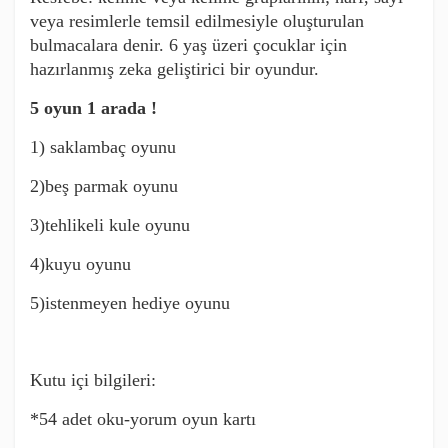
veya resimlerle temsil edilmesiyle oluşturulan
bulmacalara denir. 6 yaş üzeri çocuklar için
hazırlanmış zeka geliştirici bir oyundur.
5 oyun 1 arada !
1) saklambaç oyunu
2)beş parmak oyunu
3)tehlikeli kule oyunu
4)kuyu oyunu
5)istenmeyen hediye oyunu
Kutu içi bilgileri:
*54 adet oku-yorum oyun kartı