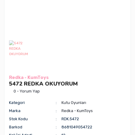
Redka - KumToys
5472 REDKA OKUYORUM
0 - Yorum Yap
Kategori
Kutu Oyunları
Marka
Redka - KumToys
Stok Kodu
RDK.5472
Barkod
8681049054722