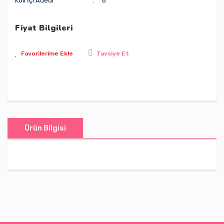
Koli İçi Adedi
6
Fiyat Bilgileri
Tavsiye Et
Ürün Bilgisi