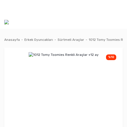
Anasayfa
Erkek Oyuncakları
Sürtmeli Araçlar
1012 Tomy Toomies Renk
%10