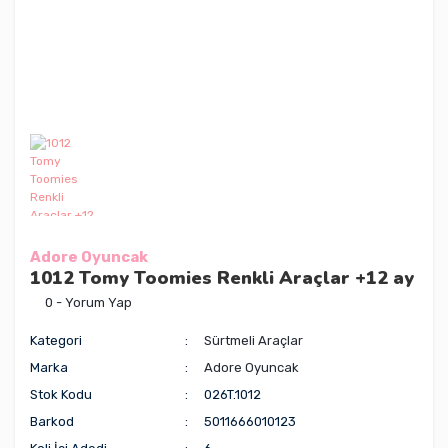
Adore Oyuncak
1012 Tomy Toomies Renkli Araçlar +12 ay
0 - Yorum Yap
Kategori
Sürtmeli Araçlar
Marka
Adore Oyuncak
Stok Kodu
026T.1012
Barkod
5011666010123