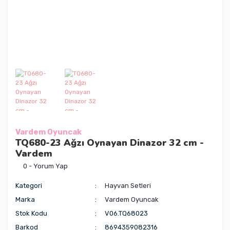
Vardem Oyuncak
TQ680-23 Ağzı Oynayan Dinazor 32 cm -
Vardem
0 - Yorum Yap
Kategori
Hayvan Setleri
Marka
Vardem Oyuncak
Stok Kodu
V06.TQ68023
Barkod
8694359082316