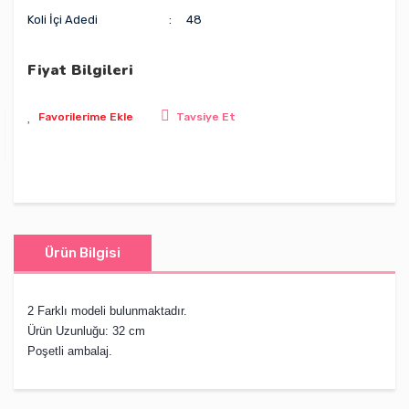
Koli İçi Adedi
48
Fiyat Bilgileri
Tavsiye Et
Ürün Bilgisi
2 Farklı modeli bulunmaktadır.
Ürün Uzunluğu: 32 cm
Poşetli ambalaj.