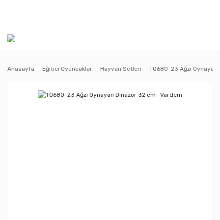
Anasayfa
Eğitici Oyuncaklar
Hayvan Setleri
TQ680-23 Ağzı Oynayan 