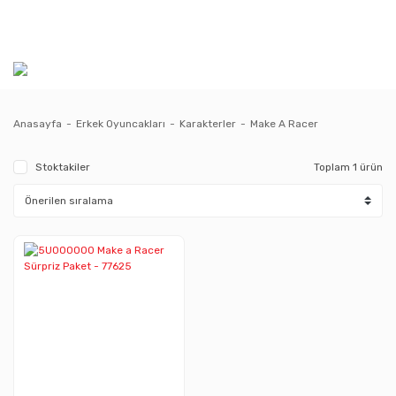
Anasayfa
Erkek Oyuncakları
Karakterler
Make A Racer
Stoktakiler
Toplam 1 ürün