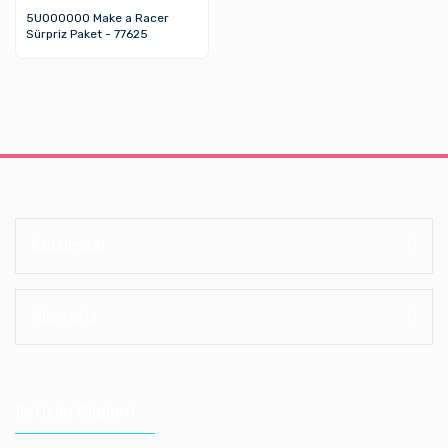
5U000000 Make a Racer
Sürpriz Paket - 77625
Kurumsal
Alışveriş
İletişim Bilgileri