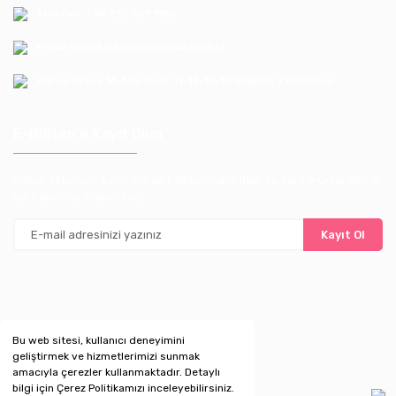
Telefon: +90 212 659 1165
Email: bayilik@erkoloyuncak.com.tr
Adres: Istoç 14.Ada No:9-11-13-15-17 Bagcılar / Istanbul
E-Bülten'e Kayıt Olun
Haber listemize kayıt olarak kampanyalardan, ve yeni ürünlerden ilk
siz haberdar olabilirsiniz
Kayıt Ol
Bu web sitesi, kullanıcı deneyimini
geliştirmek ve hizmetlerimizi sunmak
amacıyla çerezler kullanmaktadır. Detaylı
bilgi için Çerez Politikamızı inceleyebilirsiniz.