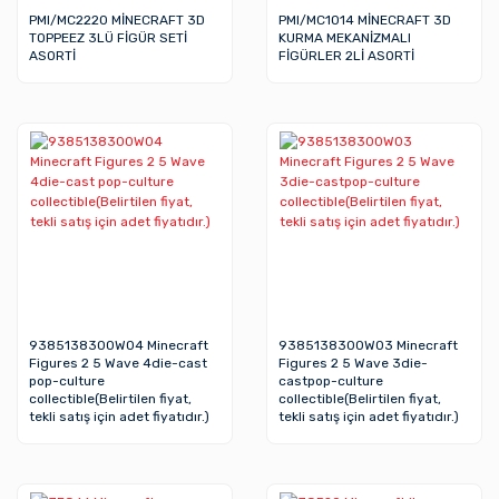
PMI/MC2220 MİNECRAFT 3D
PMI/MC1014 MİNECRAFT 3D
TOPPEEZ 3LÜ FİGÜR SETİ
KURMA MEKANİZMALI
ASORTİ
FİGÜRLER 2Lİ ASORTİ
9385138300W04 Minecraft
9385138300W03 Minecraft
Figures 2 5 Wave 4die-cast
Figures 2 5 Wave 3die-
pop-culture
castpop-culture
collectible(Belirtilen fiyat,
collectible(Belirtilen fiyat,
tekli satış için adet fiyatıdır.)
tekli satış için adet fiyatıdır.)