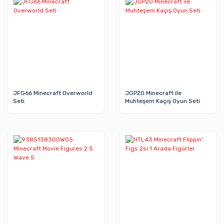
JFG66 Minecraft Overworld
JGP20 Minecraft ile
Seti
Muhteşem Kaçış Oyun Seti