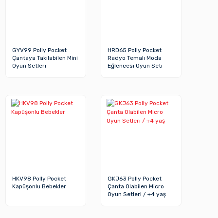
GYV99 Polly Pocket
HRD65 Polly Pocket
Çantaya Takılabilen Mini
Radyo Temalı Moda
Oyun Setleri
Eğlencesi Oyun Seti
HKV98 Polly Pocket
GKJ63 Polly Pocket
Kapüşonlu Bebekler
Çanta Olabilen Micro
Oyun Setleri / +4 yaş