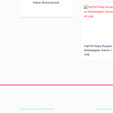
Haber Bulunamadı
FWY19 Polly Pocket 
Arkadaşları Serisi /
yaş
İletişim Bilgileri
Kurumsa