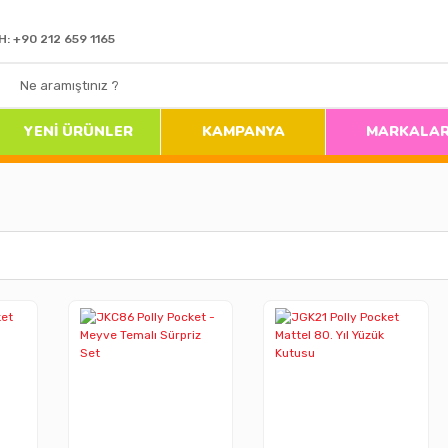
H: +90 212 659 1165
YENİ ÜRÜNLER
KAMPANYA
MARKALA