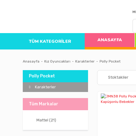
M
ANASAYFA
TÜM KATEGORİLER
Anasayfa
Kız Oyuncakları
Karakterler
Polly Pocket
Polly Pocket
Stoktakiler
Karakterler
Tüm Markalar
Mattel (21)