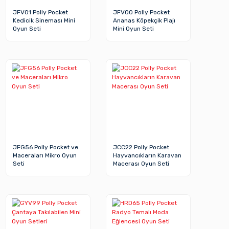
JFV01 Polly Pocket
JFV00 Polly Pocket
Kedicik Sineması Mini
Ananas Köpekçik Plajı
Oyun Seti
Mini Oyun Seti
JFG56 Polly Pocket ve
JCC22 Polly Pocket
Maceraları Mikro Oyun
Hayvancıkların Karavan
Seti
Macerası Oyun Seti