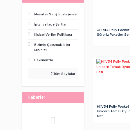
Mesafeli Satış Sözleşmesi
İptal ve İade Şartları
JCR44 Polly Pocket 
Kişisel Veriler Politikası
Sürpriz Paketler Ser
Bizimle Çalışmak İster
Misiniz?
Hakkımızda
Tüm Sayfalar
Haberler
HKV34 Polly Pocket
Unicorn Temalı Oyu
Seti