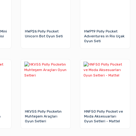
Mini
HWP26 Polly Pocket
HWP19 Polly Pocket
isi
Unicorn Bot Oyun Seti
Adventures in Rio Uçak
Oyun Seti
HKV55 Polly Pocketın
HNF50 Polly Pocket ve
n
Muhteşem Araçları
Moda Aksesuarları
Oyun Setleri
Oyun Setleri - Mattel