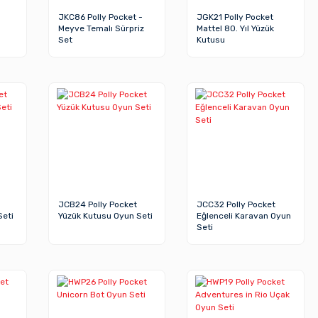
JKC86 Polly Pocket -
JGK21 Polly Pocket
Meyve Temalı Sürpriz
Mattel 80. Yıl Yüzük
Set
Kutusu
JCB24 Polly Pocket
JCC32 Polly Pocket
Seti
Yüzük Kutusu Oyun Seti
Eğlenceli Karavan Oyun
Seti