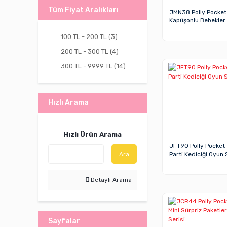
Tüm Fiyat Aralıkları
JMN38 Polly Pocket
Kapüşonlu Bebekler
100 TL - 200 TL (3)
200 TL - 300 TL (4)
300 TL - 9999 TL (14)
Hızlı Arama
Hızlı Ürün Arama
JFT90 Polly Pocket
Parti Kediciği Oyun 
Ara
Detaylı Arama
Sayfalar