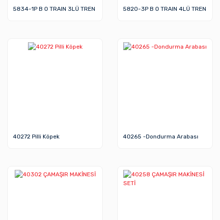
5834-1P B O TRAIN 3LÜ TREN
5820-3P B O TRAIN 4LÜ TREN
40272 Pilli Köpek
40265 -Dondurma Arabası