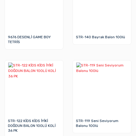
9676 DESENLİ GAME BOY
STR-140 Bayrak Balon 100lü
TETRİS
STR-122 KİDS KİDS İYİKİ
STR-119 Seni Seviyorum
DOĞDUN BALON 100LÜ KOLİ
Balonu 100lü
36 PK