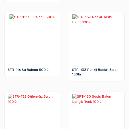
STR-116 Su Balonu 500lü
STR-133 Renkli Baskılı Balon
100lü