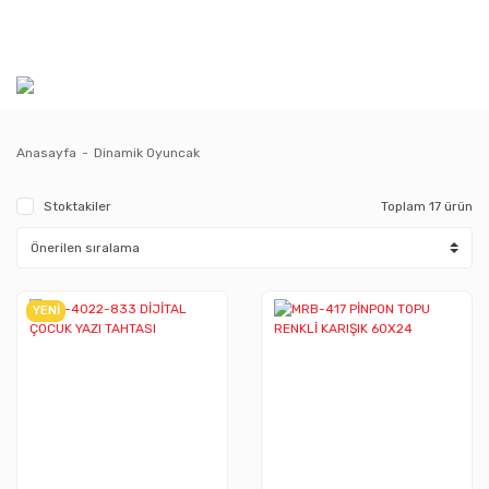
Anasayfa
Dinamik Oyuncak
Stoktakiler
Toplam 17 ürün
YENİ