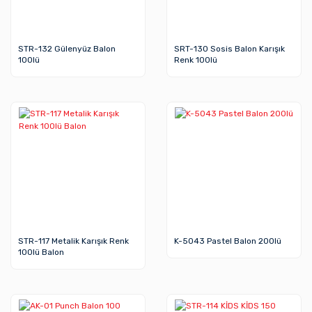
STR-132 Gülenyüz Balon
SRT-130 Sosis Balon Karışık
100lü
Renk 100lü
STR-117 Metalik Karışık Renk
K-5043 Pastel Balon 200lü
100lü Balon