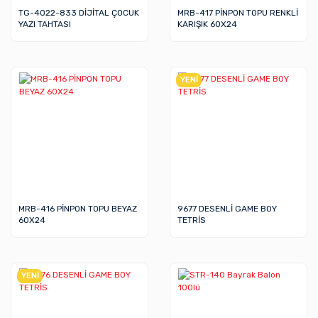
TG-4022-833 DİJİTAL ÇOCUK
MRB-417 PİNPON TOPU RENKLİ
YAZI TAHTASI
KARIŞIK 60X24
YENİ
MRB-416 PİNPON TOPU BEYAZ
9677 DESENLİ GAME BOY
60X24
TETRİS
YENİ