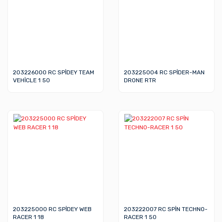
203226000 RC SPİDEY TEAM
203225004 RC SPİDER-MAN
VEHİCLE 1 50
DRONE RTR
203225000 RC SPİDEY WEB
203222007 RC SPİN TECHNO-
RACER 1 18
RACER 1 50