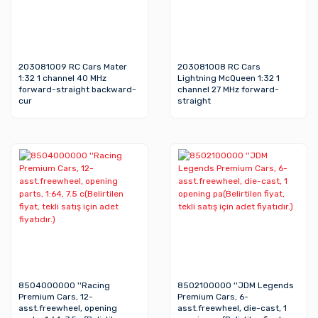
203081009 RC Cars Mater
203081008 RC Cars
1:32 1 channel 40 MHz
Lightning McQueen 1:32 1
forward-straight backward-
channel 27 MHz forward-
cur
straight
8504000000 ''Racing
8502100000 ''JDM Legends
Premium Cars, 12-
Premium Cars, 6-
asst.freewheel, opening
asst.freewheel, die-cast, 1