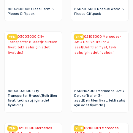
8503105002 Claas Farm 5
8503105001 Rescue World 5
Pieces Giftpack
Pieces Giftpack
YENİ
YENİ
8503003000 City
8502103000 Mercedes-AMG
Transporter 8-asst(Belirtilen
Deluxe Trailer 3-
fiyat, tekli satış için adet
asst(Belirtilen fiyat, tekli satış
fiyatıdır.)
için adet fiyatıdır.)
YENİ
YENİ