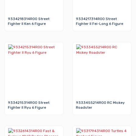
9334218314R00 Street
9334217314R00 Street
Fighter II Ken 6 Figure
Fighter II Fei-Long 6 Figure
9334215314R00 Street
9333455214R00 RC Mickey
Fighter II Ryu 6 Figure
Roadster