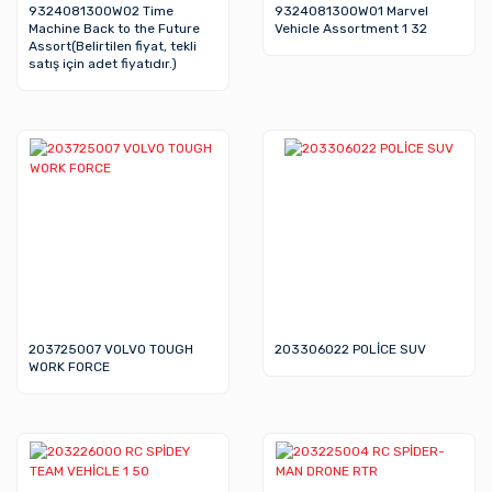
9324081300W02 Time
9324081300W01 Marvel
Machine Back to the Future
Vehicle Assortment 1 32
Assort(Belirtilen fiyat, tekli
satış için adet fiyatıdır.)
203725007 VOLVO TOUGH
203306022 POLİCE SUV
WORK FORCE