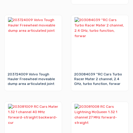
203724009 Volvo Tough
203084039 ''RC Cars Turbo
Hauler Freewheel moveable
Racer Mater 2 channel, 2.4
dump area articulated joint
GHz, turbo function, forwar