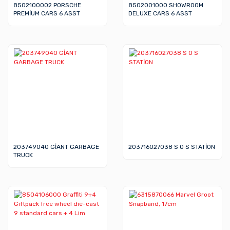
8502100002 PORSCHE
8502001000 SHOWROOM
PREMİUM CARS 6 ASST
DELUXE CARS 6 ASST
203749040 GİANT GARBAGE
203716027038 S O S STATİON
TRUCK