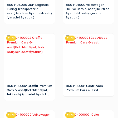
8504103000 JDM Legends
8504101000 Volkswagen
Tuning Transporter 3-
Deluxe Cars 6-asst(Belirtilen
asst(Belirtilen fiyat, tekli satış
fiyat, tekli satış için adet
için adet fiyatıdır.)
fiyatıdır.)
YENİ
YENİ
8504100002 Graffiti Premium
8504100001 CastHeads
Cars 6-asst(Belirtilen fiyat,
Premium Cars 6-asst
tekli satış için adet fiyatıdır.)
YENİ
YENİ