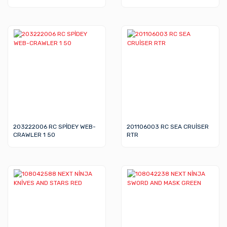
203222006 RC SPİDEY WEB-
201106003 RC SEA CRUİSER
CRAWLER 1 50
RTR