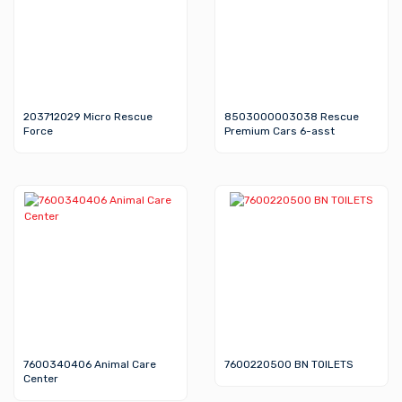
203712029 Micro Rescue
8503000003038 Rescue
Force
Premium Cars 6-asst
7600340406 Animal Care
7600220500 BN TOILETS
Center