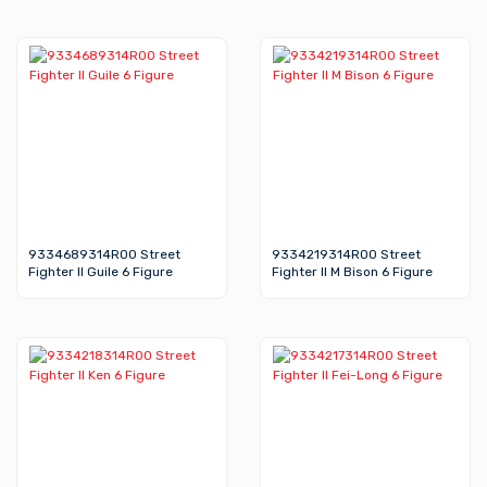
9334689314R00 Street
9334219314R00 Street
Fighter II Guile 6 Figure
Fighter II M Bison 6 Figure