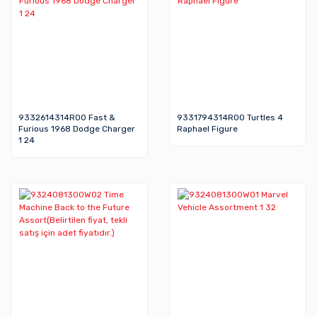
9332614314R00 Fast &
9331794314R00 Turtles 4
Furious 1968 Dodge Charger
Raphael Figure
1 24