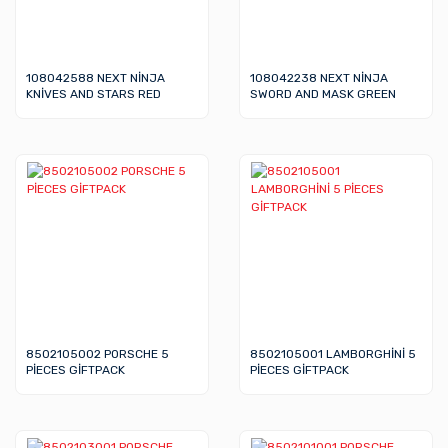
108042588 NEXT NİNJA
108042238 NEXT NİNJA
KNİVES AND STARS RED
SWORD AND MASK GREEN
8502105002 PORSCHE 5
8502105001 LAMBORGHİNİ 5
PİECES GİFTPACK
PİECES GİFTPACK