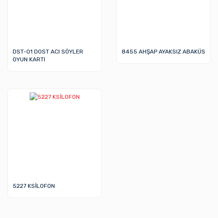
DST-01 DOST ACI SÖYLER
8455 AHŞAP AYAKSIZ ABAKÜS
OYUN KARTI
5227 KSİLOFON