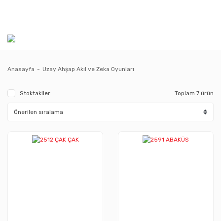
Anasayfa
Uzay Ahşap Akıl ve Zeka Oyunları
Stoktakiler
Toplam 7 ürün