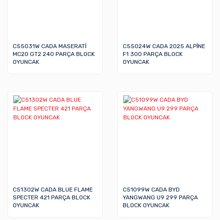
C55031W CADA MASERATİ
C55024W CADA 2025 ALPİNE
MC20 GT2 240 PARÇA BLOCK
F1 300 PARÇA BLOCK
OYUNCAK
OYUNCAK
C51302W CADA BLUE FLAME
C51099W CADA BYD
SPECTER 421 PARÇA BLOCK
YANGWANG U9 299 PARÇA
OYUNCAK
BLOCK OYUNCAK