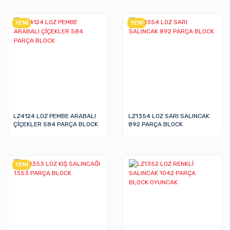
YENİ
YENİ
LZ4124 LOZ PEMBE ARABALI
LZ1354 LOZ SARI SALINCAK
ÇİÇEKLER 584 PARÇA BLOCK
892 PARÇA BLOCK
YENİ