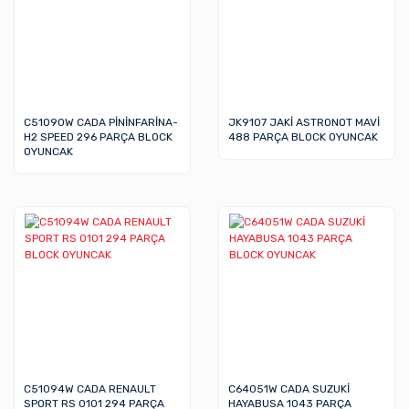
C51090W CADA PİNİNFARİNA-
JK9107 JAKİ ASTRONOT MAVİ
H2 SPEED 296 PARÇA BLOCK
488 PARÇA BLOCK OYUNCAK
OYUNCAK
C51094W CADA RENAULT
C64051W CADA SUZUKİ
SPORT RS 0101 294 PARÇA
HAYABUSA 1043 PARÇA