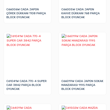
C66006W CADA JAPON
C66005W CADA JAPON
ÇÖREK DÜKKANI 1108 PARÇA
KAHVE DÜKKANI 768 PARÇA
BLOCK OYUNCAK
BLOCK OYUNCAK
C61041W CADA 770-4 SUPER
C66019W CADA JAPON SOKAK
CAR 3842 PARÇA BLOCK
MANZARASI 1195 PARÇA
OYUNCAK
BLOCK OYUNCAK