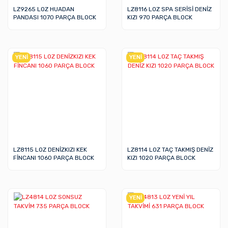
LZ9265 LOZ HUADAN
LZ8116 LOZ SPA SERİSİ DENİZ
PANDASI 1070 PARÇA BLOCK
KIZI 970 PARÇA BLOCK
YENİ
YENİ
LZ8115 LOZ DENİZKIZI KEK
LZ8114 LOZ TAÇ TAKMIŞ DENİZ
FİNCANI 1060 PARÇA BLOCK
KIZI 1020 PARÇA BLOCK
YENİ