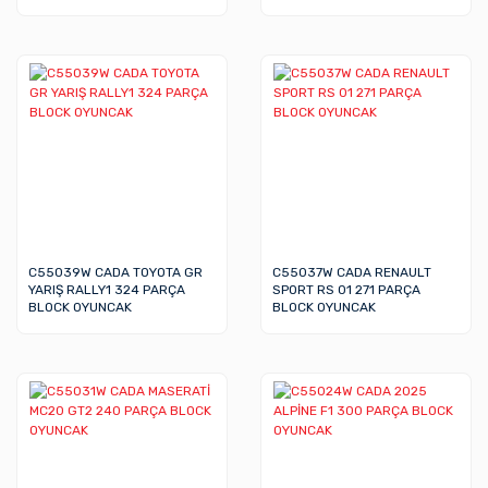
C55039W CADA TOYOTA GR
C55037W CADA RENAULT
YARIŞ RALLY1 324 PARÇA
SPORT RS 01 271 PARÇA
BLOCK OYUNCAK
BLOCK OYUNCAK