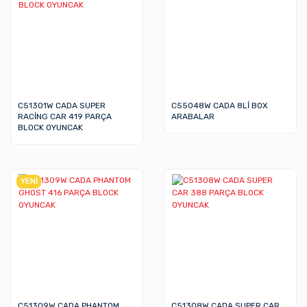
C51301W CADA SUPER
C55048W CADA 8Lİ BOX
RACİNG CAR 419 PARÇA
ARABALAR
BLOCK OYUNCAK
YENİ
C51309W CADA PHANTOM
C51308W CADA SUPER CAR