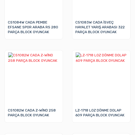
C51084W CADA PEMBE
C51083W CADA İSVEÇ
EFSANE SPOR ARABA RS 280
HAYALET YARIŞ ARABASI 322
PARÇA BLOCK OYUNCAK
PARÇA BLOCK OYUNCAK
C51082W CADA Z-WİND 258
LZ-1718 LOZ DÖNME DOLAP
PARÇA BLOCK OYUNCAK
609 PARÇA BLOCK OYUNCAK