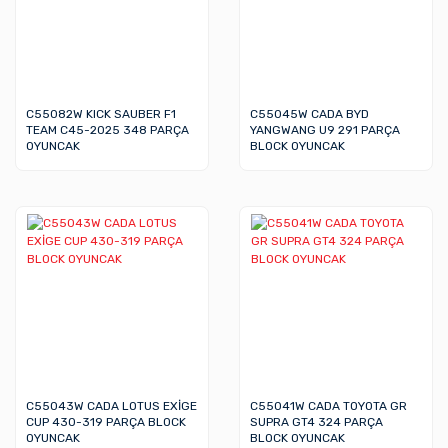
C55082W KICK SAUBER F1
C55045W CADA BYD
TEAM C45-2025 348 PARÇA
YANGWANG U9 291 PARÇA
OYUNCAK
BLOCK OYUNCAK
C55043W CADA LOTUS EXİGE
C55041W CADA TOYOTA GR
CUP 430-319 PARÇA BLOCK
SUPRA GT4 324 PARÇA
OYUNCAK
BLOCK OYUNCAK