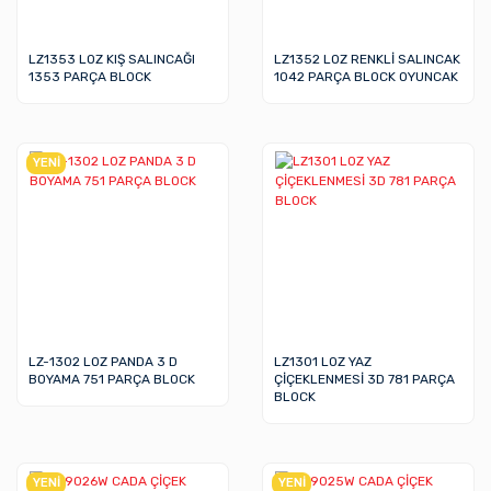
LZ1353 LOZ KIŞ SALINCAĞI
LZ1352 LOZ RENKLİ SALINCAK
1353 PARÇA BLOCK
1042 PARÇA BLOCK OYUNCAK
YENİ
LZ-1302 LOZ PANDA 3 D
LZ1301 LOZ YAZ
BOYAMA 751 PARÇA BLOCK
ÇİÇEKLENMESİ 3D 781 PARÇA
BLOCK
YENİ
YENİ