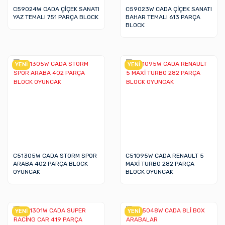
C59024W CADA ÇİÇEK SANATI
C59023W CADA ÇİÇEK SANATI
YAZ TEMALI 751 PARÇA BLOCK
BAHAR TEMALI 613 PARÇA
BLOCK
YENİ
YENİ
C51305W CADA STORM SPOR
C51095W CADA RENAULT 5
ARABA 402 PARÇA BLOCK
MAXİ TURBO 282 PARÇA
OYUNCAK
BLOCK OYUNCAK
YENİ
YENİ