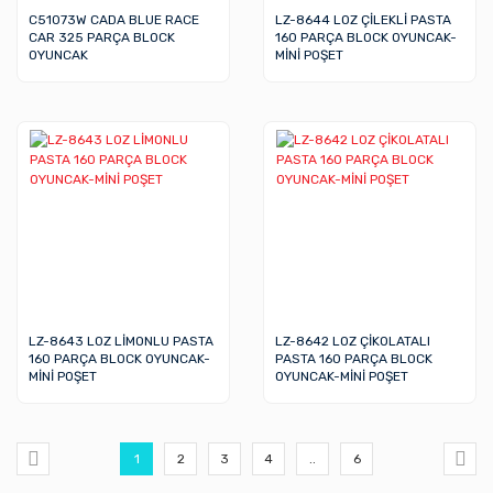
C51073W CADA BLUE RACE
LZ-8644 LOZ ÇİLEKLİ PASTA
CAR 325 PARÇA BLOCK
160 PARÇA BLOCK OYUNCAK-
OYUNCAK
MİNİ POŞET
LZ-8643 LOZ LİMONLU PASTA
LZ-8642 LOZ ÇİKOLATALI
160 PARÇA BLOCK OYUNCAK-
PASTA 160 PARÇA BLOCK
MİNİ POŞET
OYUNCAK-MİNİ POŞET
1
2
3
4
..
6