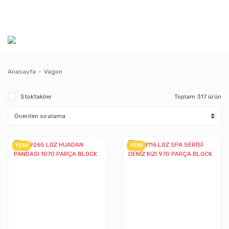
Anasayfa
Vagon
Stoktakiler
Toplam 317 ürün
YENİ
YENİ