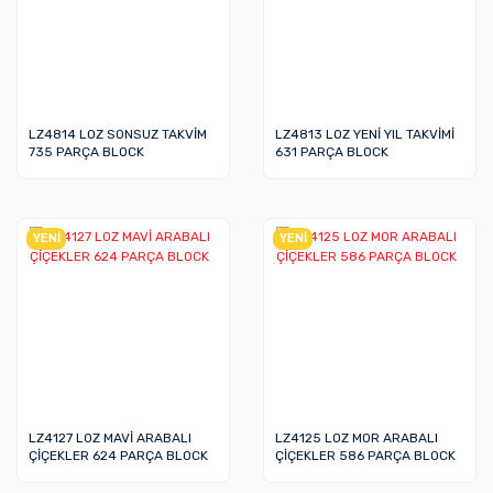
LZ4814 LOZ SONSUZ TAKVİM
LZ4813 LOZ YENİ YIL TAKVİMİ
735 PARÇA BLOCK
631 PARÇA BLOCK
YENİ
YENİ
LZ4127 LOZ MAVİ ARABALI
LZ4125 LOZ MOR ARABALI
ÇİÇEKLER 624 PARÇA BLOCK
ÇİÇEKLER 586 PARÇA BLOCK