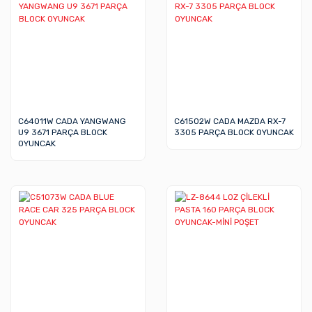
C64011W CADA YANGWANG
C61502W CADA MAZDA RX-7
U9 3671 PARÇA BLOCK
3305 PARÇA BLOCK OYUNCAK
OYUNCAK