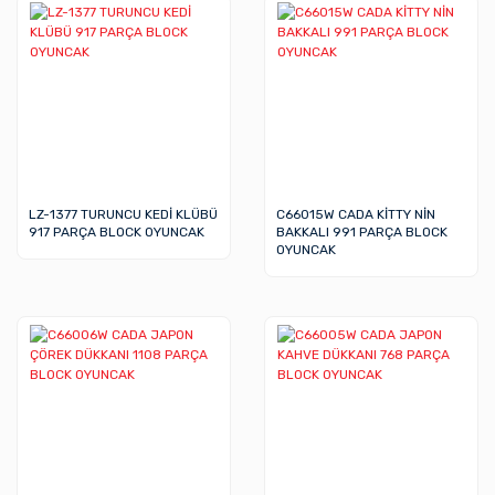
LZ-1377 TURUNCU KEDİ KLÜBÜ
C66015W CADA KİTTY NİN
917 PARÇA BLOCK OYUNCAK
BAKKALI 991 PARÇA BLOCK
OYUNCAK