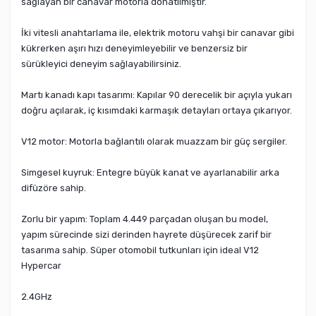
sağlayan bir canavar motorla donatılmıştır.
İki vitesli anahtarlama ile, elektrik motoru vahşi bir canavar gibi
kükrerken aşırı hızı deneyimleyebilir ve benzersiz bir
sürükleyici deneyim sağlayabilirsiniz.
Martı kanadı kapı tasarımı: Kapılar 90 derecelik bir açıyla yukarı
doğru açılarak, iç kısımdaki karmaşık detayları ortaya çıkarıyor.
V12 motor: Motorla bağlantılı olarak muazzam bir güç sergiler.
Simgesel kuyruk: Entegre büyük kanat ve ayarlanabilir arka
difüzöre sahip.
Zorlu bir yapım: Toplam 4.449 parçadan oluşan bu model,
yapım sürecinde sizi derinden hayrete düşürecek zarif bir
tasarıma sahip. Süper otomobil tutkunları için ideal V12
Hypercar
2.4GHz