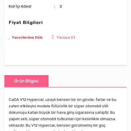
Koli İçi Adedi
2
Fiyat Bilgileri
Tavsiye Et
Ürün Bilgisi
CaDA V12 Hypercar, uzaylı benzeri bir ön gövde, farlar ve bu
zaten etkileyici modele fütüristik bir süper otomobil stili
dokunuşu katan büyük bir hava giriş ızgarasına sahiptir. Bu
yapım seti, süper otomobil tutkunları için kesinlikle olmazsa
olmazdır. Bu V12 Hypercar, benzeri görülmemiş bir güç