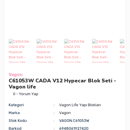
Vagon
C61053W CADA V12 Hypecar Blok Seti -
Vagon life
0 - Yorum Yap
Kategori
Vagon Life Yapı Blokları
Marka
Vagon
Stok Kodu
VAGON.C61053W
Barkod
6948061927420