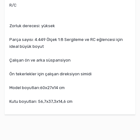
R/C
Zorluk derecesi: yüksek
Parça sayısı: 4.449 Ölçek 1:8 Sergileme ve RC eğlencesi için
ideal büyük boyut
Çalışan ön ve arka süspansiyon
Ön tekerlekler için çalışan direksiyon simidi
Model boyutları:60x27x14 cm
Kutu boyutları: 56,7x37,3x14,6 cm