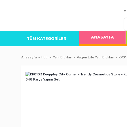
M
ANASAYFA
TÜM KATEGORİLER
Anasayfa
Hobi
Yapı Blokları
Vagon Life Yapı Blokları
KP01