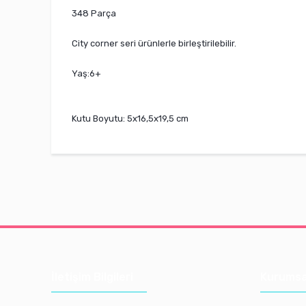
348 Parça
City corner seri ürünlerle birleştirilebilir.
Yaş:6+
Kutu Boyutu: 5x16,5x19,5 cm
İletişim Bilgileri
Kurumsa