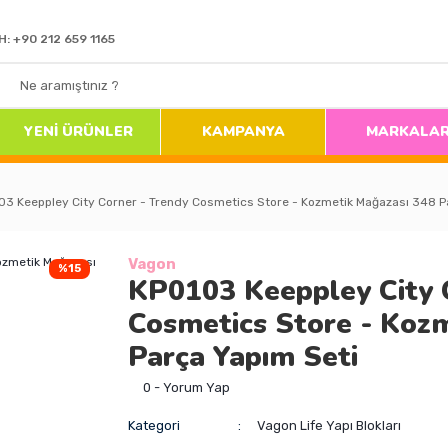
H: +90 212 659 1165
YENİ ÜRÜNLER
KAMPANYA
MARKALA
03 Keeppley City Corner - Trendy Cosmetics Store - Kozmetik Mağazası 348 P
Vagon
%15
KP0103 Keeppley City 
Cosmetics Store - Koz
Parça Yapım Seti
0 - Yorum Yap
Kategori
Vagon Life Yapı Blokları